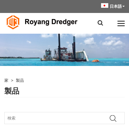
日本語
家
>
製品
製品