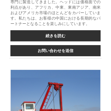
専門に製造してきました。ヘッドには価格面での
利点があり、アフリカ、中東、東南アジア、南米
およびアメリカ市場のほとんどをカバーしていま
す。私たちは、お客様の中国における長期的なパ
ートナーとなることを楽しみにしています。
続きを読む
お問い合わせを送信