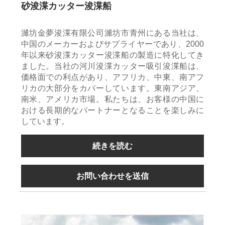
砂浚渫カッター浚渫船
濰坊金夢浚渫有限公司濰坊市青州にある当社は、
中国のメーカーおよびサプライヤーであり、2000
年以来砂浚渫カッター浚渫船の製造に特化してき
ました。当社の河川浚渫カッター吸引浚渫船は、
価格面での利点があり、アフリカ、中東、南アフ
リカの大部分をカバーしています。東南アジア、
南米、アメリカ市場。私たちは、お客様の中国に
おける長期的なパートナーとなることを楽しみに
しています。
続きを読む
お問い合わせを送信