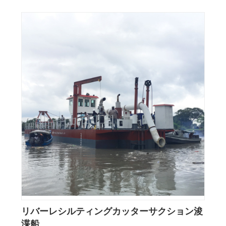
リバーレシルティングカッターサクション浚
渫船