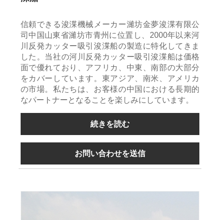
信頼できる浚渫機械メーカー濰坊金夢浚渫有限公
司中国山東省濰坊市青州に位置し、2000年以来河
川反発カッター吸引浚渫船の製造に特化してきま
した。当社の河川反発カッター吸引浚渫船は価格
面で優れており、アフリカ、中東、南部の大部分
をカバーしています。東アジア、南米、アメリカ
の市場。私たちは、お客様の中国における長期的
なパートナーとなることを楽しみにしています。
続きを読む
お問い合わせを送信