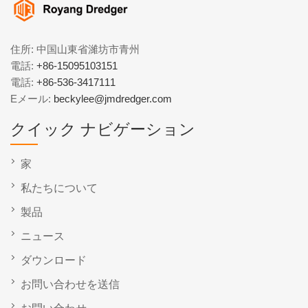
住所: 中国山東省濰坊市青州
電話:
+86-15095103151
電話:
+86-536-3417111
Eメール:
beckylee@jmdredger.com
クイック ナビゲーション
家
私たちについて
製品
ニュース
ダウンロード
お問い合わせを送信