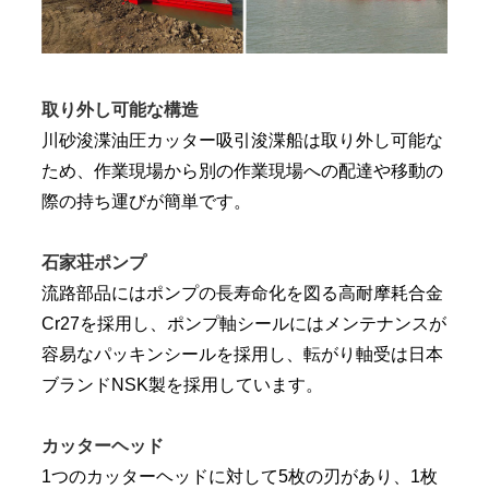
取り外し可能な構造
川砂浚渫油圧カッター吸引浚渫船は取り外し可能な
ため、作業現場から別の作業現場への配達や移動の
際の持ち運びが簡単です。
石家荘ポンプ
流路部品にはポンプの長寿命化を図る高耐摩耗合金
Cr27を採用し、ポンプ軸シールにはメンテナンスが
容易なパッキンシールを採用し、転がり軸受は日本
ブランドNSK製を採用しています。
カッターヘッド
1つのカッターヘッドに対して5枚の刃があり、1枚