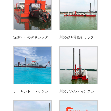
深さ25mの深さカッター吸引dredgerマシン用の潜水式dr
川の砂dr骨吸引カッター吸引dredger
シーサンドドレッジカッター吸引dredger
川のデシルティングカッター吸引dredger