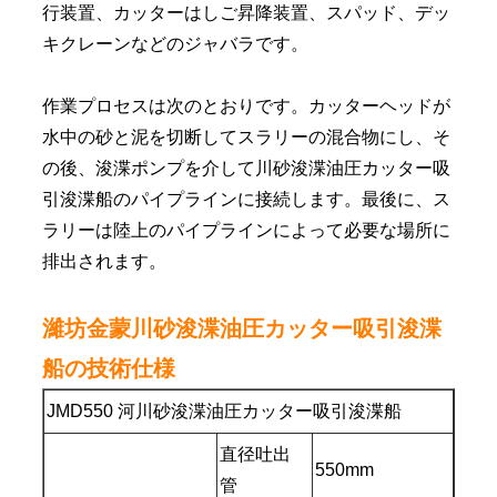
行装置、カッターはしご昇降装置、スパッド、デッ
キクレーンなどのジャバラです。
作業プロセスは次のとおりです。カッターヘッドが
水中の砂と泥を切断してスラリーの混合物にし、そ
の後、浚渫ポンプを介して川砂浚渫油圧カッター吸
引浚渫船のパイプラインに接続します。最後に、ス
ラリーは陸上のパイプラインによって必要な場所に
排出されます。
濰坊金蒙川砂浚渫油圧カッター吸引浚渫
船の技術仕様
JMD550 河川砂浚渫油圧カッター吸引浚渫船
直径吐出
550mm
管