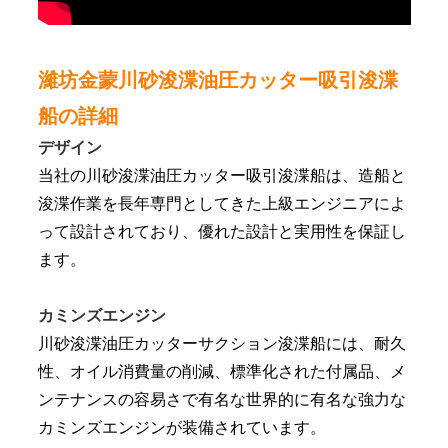
濰坊金蒙川砂浚渫油圧カッター吸引浚渫
船の詳細
デザイン
当社の川砂浚渫油圧カッター吸引浚渫船は、造船と
浚渫作業を長年専門としてきた上級エンジニアによ
って設計されており、優れた設計と実用性を保証し
ます。
カミンズエンジン
川砂浚渫油圧カッターサクション浚渫船には、耐久
性、オイル消費量の削減、標準化された付属品、メ
ンテナンスの容易さで有名な世界的に有名な強力な
カミンズエンジンが装備されています。