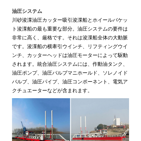
油圧システム
川砂浚渫油圧カッター吸引浚渫船とホイールバケッ
ト浚渫船の最も重要な部分。油圧システムの要件は
非常に高く、厳格です。それは浚渫船全体の大動脈
です。浚渫船の横牽引ウインチ、リフティングウイ
ンチ、カッターヘッドは油圧モーターによって駆動
されます。統合油圧システムには、作動油タンク、
油圧ポンプ、油圧バルブマニホールド、ソレノイド
バルブ、油圧パイプ、油圧コンポーネント、電気ア
クチュエーターなどが含まれます。