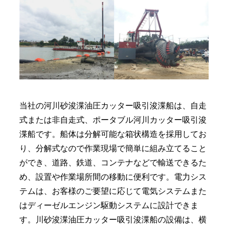
当社の河川砂浚渫油圧カッター吸引浚渫船は、自走
式または非自走式、ポータブル河川カッター吸引浚
渫船です。船体は分解可能な箱状構造を採用してお
り、分解式なので作業現場で簡単に組み立てること
ができ、道路、鉄道、コンテナなどで輸送できるた
め、設置や作業場所間の移動に便利です。電力シス
テムは、お客様のご要望に応じて電気システムまた
はディーゼルエンジン駆動システムに設計できま
す。川砂浚渫油圧カッター吸引浚渫船の設備は、横