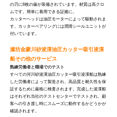
の刃に8枚の歯が装備されています。材質は高クロ
ムです。簡単に着用できる証拠に。
カッターヘッドは油圧モーターによって駆動されま
す。カッターベアリングには潤滑シールユニットが
付いています。
濰坊金蒙川砂浚渫油圧カッター吸引浚渫
船その他のサービス
熟練労働者と職場でのテスト
すべての河川砂浚渫油圧カッター吸引浚渫船は熟練
した労働者によって製造され、高品質と耐久性を保
証するために厳格に検査されます。完成した浚渫船
はそれぞれ当社のテストセンターでテストされ、顧
客への引き渡し時にスムーズに動作するかどうかが
確認されます。